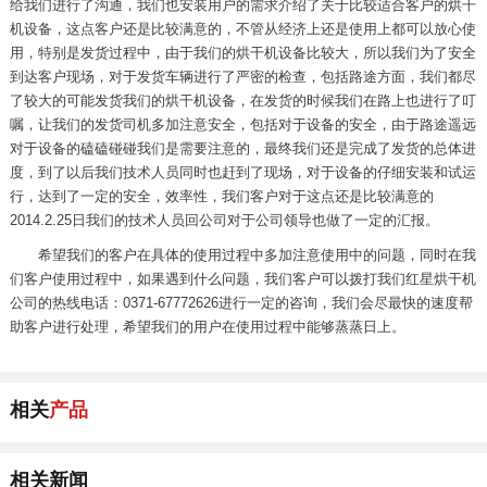
给我们进行了沟通，我们也安装用户的需求介绍了关于比较适合客户的烘干
机设备，这点客户还是比较满意的，不管从经济上还是使用上都可以放心使
用，特别是发货过程中，由于我们的烘干机设备比较大，所以我们为了安全
到达客户现场，对于发货车辆进行了严密的检查，包括路途方面，我们都尽
了较大的可能发货我们的烘干机设备，在发货的时候我们在路上也进行了叮
嘱，让我们的发货司机多加注意安全，包括对于设备的安全，由于路途遥远
对于设备的磕磕碰碰我们是需要注意的，最终我们还是完成了发货的总体进
度，到了以后我们技术人员同时也赶到了现场，对于设备的仔细安装和试运
行，达到了一定的安全，效率性，我们客户对于这点还是比较满意的
2014.2.25日我们的技术人员回公司对于公司领导也做了一定的汇报。
希望我们的客户在具体的使用过程中多加注意使用中的问题，同时在我
们客户使用过程中，如果遇到什么问题，我们客户可以拨打我们红星烘干机
公司的热线电话：0371-67772626进行一定的咨询，我们会尽最快的速度帮
助客户进行处理，希望我们的用户在使用过程中能够蒸蒸日上。
相关
产品
相关新闻