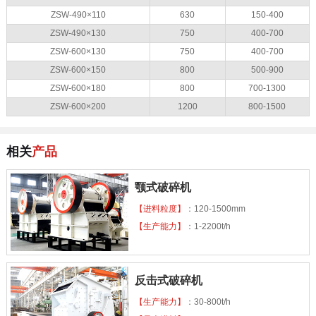
ZSW-490×110
630
150-400
ZSW-490×130
750
400-700
ZSW-600×130
750
400-700
ZSW-600×150
800
500-900
ZSW-600×180
800
700-1300
ZSW-600×200
1200
800-1500
相关
产品
颚式破碎机
【进料粒度】
：120-1500mm
【生产能力】
：1-2200t/h
反击式破碎机
【生产能力】
：30-800t/h