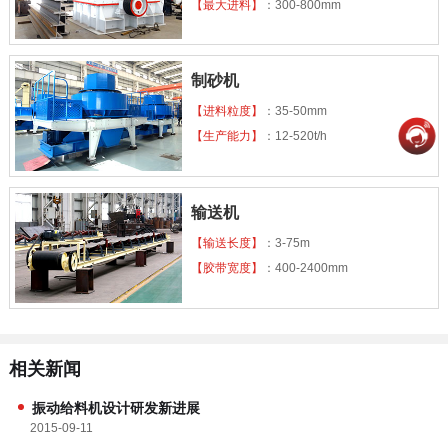
【最大进料】
：300-800mm
制砂机
【进料粒度】
：35-50mm
【生产能力】
：12-520t/h
输送机
【输送长度】
：3-75m
【胶带宽度】
：400-2400mm
相关新闻
振动给料机设计研发新进展
2015-09-11