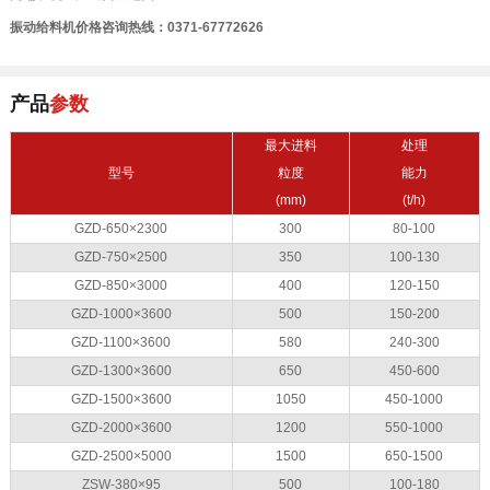
振动给料机价格咨询热线：0371-67772626
产品
参数
最大进料
处理
型号
粒度
能力
(mm)
(t/h)
GZD-650×2300
300
80-100
GZD-750×2500
350
100-130
GZD-850×3000
400
120-150
GZD-1000×3600
500
150-200
GZD-1100×3600
580
240-300
GZD-1300×3600
650
450-600
GZD-1500×3600
1050
450-1000
GZD-2000×3600
1200
550-1000
GZD-2500×5000
1500
650-1500
ZSW-380×95
500
100-180