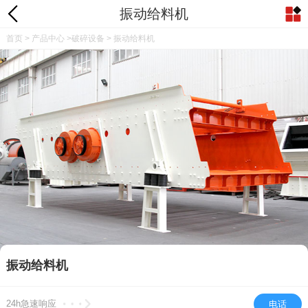
振动给料机
首页
>
产品中心
>
破碎设备
> 振动给料机
振动给料机
24h急速响应
电话