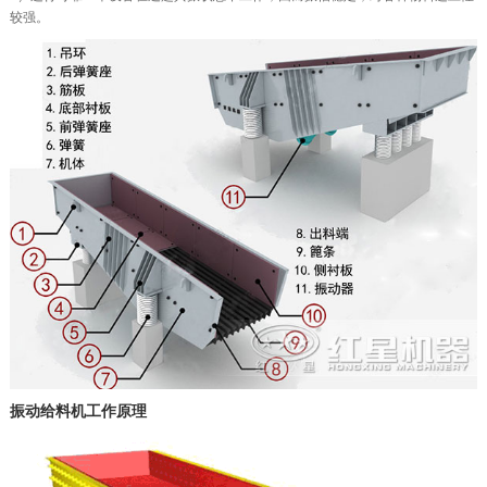
较强。
振动给料机工作原理