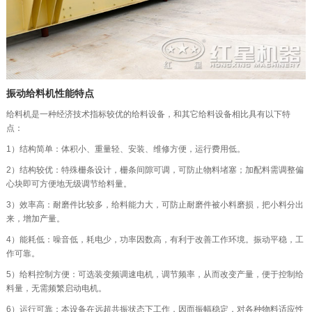
振动给料机性能特点
给料机是一种经济技术指标较优的给料设备，和其它给料设备相比具有以下特
点：
1）结构简单：体积小、重量轻、安装、维修方便，运行费用低。
2）结构较优：特殊栅条设计，栅条间隙可调，可防止物料堵塞；加配料需调整偏
心块即可方便地无级调节给料量。
3）效率高：耐磨件比较多，给料能力大，可防止耐磨件被小料磨损，把小料分出
来，增加产量。
4）能耗低：噪音低，耗电少，功率因数高，有利于改善工作环境。振动平稳，工
作可靠。
5）给料控制方便：可选装变频调速电机，调节频率，从而改变产量，便于控制给
料量，无需频繁启动电机。
6）运行可靠：本设备在远超共振状态下工作，因而振幅稳定，对各种物料适应性