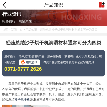
产品知识
行业资讯
拓路前行 · 展望未来
首页
>
新闻中心
>
产品知识
> 经验总结沙子烘干机润滑材料通常可分为四类
经验总结沙子烘干机润滑材料通常可分为四类
温馨提示：如果您对我们的产品、服务感兴趣，或者有什么可以帮助您的，您
可以点击
在线咨询
与我们在线交谈或者拨打我们的客服电话：
0371-6777 2626
我国的烘干机行业从形成、发展到走向成熟已有20多个年头了。经过
20多年的发展，我国的烘干机行业已经形成了一定的规模。并且我们已经可
以生产制造出符合社会需求的烘干机了。但是一直以来我们只是制造大国。
经验总结
沙子烘干机
润滑材料通常可分为四类。