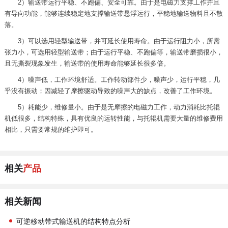
2）输送带运行平稳、不跑偏、安全可靠。由于是电磁力支撑工作并且
有导向功能，能够连续稳定地支撑输送带悬浮运行，平稳地输送物料且不散
落。
3）可以选用轻型输送带，并可延长使用寿命。由于运行阻力小，所需
张力小，可选用轻型输送带；由于运行平稳、不跑偏等，输送带磨损很小，
且无撕裂现象发生，输送带的使用寿命能够延长很多倍。
4）噪声低，工作环境舒适。工作转动部件少，噪声少，运行平稳，几
乎没有振动；因减轻了摩擦驱动导致的噪声大的缺点，改善了工作环境。
5）耗能少，维修量小。由于是无摩擦的电磁力工作，动力消耗比托辊
机低很多，结构特殊，具有优良的运转性能，与托辊机需要大量的维修费用
相比，只需要常规的维护即可。
相关
产品
相关新闻
可逆移动带式输送机的结构特点分析