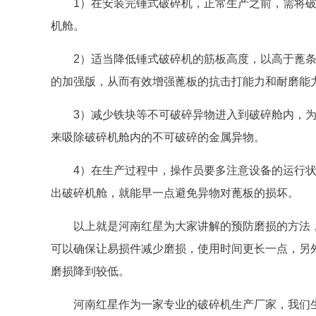
1）在安装完锤式破碎机，正常生产之前，需将
机舱。
2）适当降低锤式破碎机的筋板高度，以高于蓖条
的加强版，从而有效增强蓖板的抗击打能力和耐磨能
3）减少铁块等不可破碎异物进入到破碎舱内，
来吸除破碎机舱内的不可破碎的金属异物。
4）在生产过程中，操作员要多注意设备的运行
出破碎机舱，就能早一点避免异物对蓖板的损坏。
以上就是河南红星为大家讲解的预防磨损的方法
可以确保让易损件减少磨损，使用时间更长一点，另
磨损降到较低。
河南红星作为一家专业的破碎机生产厂家，我们