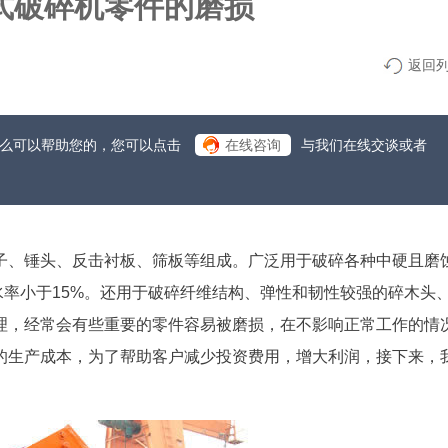
式破碎机零件的磨损
返回
什么可以帮助您的，您可以点击
在线咨询
与我们在线交谈或者
子、锤头、反击衬板、筛板等组成。广泛用于破碎各种中硬且磨
含水率小于15%。还用于破碎纤维结构、弹性和韧性较强的碎木头
理，经常会有些重要的零件容易被磨损，在不影响正常工作的情
的生产成本，为了帮助客户减少投资费用，增大利润，接下来，
。