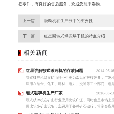
损零件，有良好的售后服务，欢迎您前来选购。
上一篇
磨粉机在生产线中的重要性
下一篇
红星回转式煤泥烘干机的特点介绍
相关新闻
红星讲解颚式破碎机的存放问题
2014-05-0
颚式破碎机是在矿山行业中更为常见的破碎设备，广泛
应用在冶金、化工、建材、电力、交通等工业部门，也
破碎设备使用者不错选择的机器，一般用来一破粗碎，
颚式破碎机生产厂家
2016-06-1
各个选矿生产线中发挥着重大作用。
颚式破碎机在矿山行业应用比较广泛，同时也是市场上
用比较多矿山设备，主要用于各种矿石破碎，常常会应
到其一道破碎工序上，因为该设备设计比较合理，适合