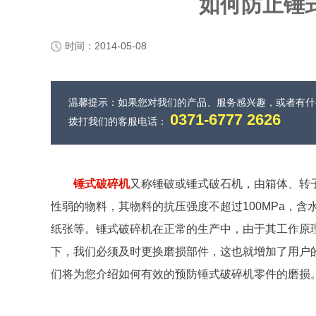
如何防止锤
时间：2014-05-08
温馨提示：如果您对我们的产品、服务感兴趣，或者有
0371-6777 2626
拨打我们的客服电话：
锤式破碎机
又称锤破或锤式破石机，由箱体、转
性弱的物料，其物料的抗压强度不超过100MPa，
纸张等。锤式破碎机在正常的生产中，由于其工作原
下，我们必须及时更换磨损部件，这也就增加了用户
们将为您介绍如何有效的预防锤式破碎机零件的磨损