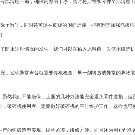
破碎舱清理一遍，确保内部的干净，同时将异物和零件全部清理
5cm为佳，同时还可以在筋板的侧面焊接一些有利于加强筋板强
力。
为了防止这种情况的发生，我们可以在输入原料前，先使用磁选
状况，发现异常声音就需要停机检查，早一刻将造成异常的异物
，虽然我们不能确保，上面的几种办法能完全避免零件磨损，但
外，破碎机使用者一定要做好破碎机的平时维护工作，这样也可
生产的锤破造型美观、结构紧凑，维修方便。而且还为用户配备