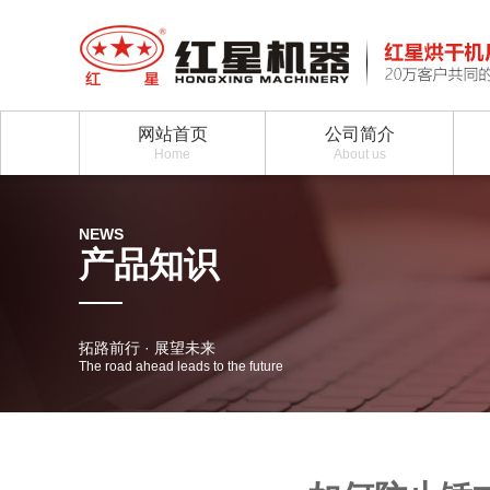
网站首页
公司简介
Home
About us
NEWS
产品知识
拓路前行 · 展望未来
The road ahead leads to the future