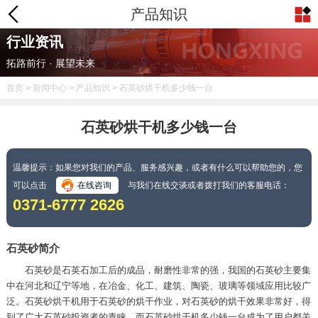
产品知识
行业资讯
拓路前行 · 展望未来
首页
>
新闻中心
>
产品知识
> 石英砂烘干机多少钱一台
石英砂烘干机多少钱一台
温馨提示：如果您对我们的产品、服务感兴趣，或者有什么可以帮助您的，您
可以点击
在线咨询
与我们在线交谈或者拨打我们的客服电话：
0371-6777 2626
石英砂简介
石英砂是石英石加工后的成品，耐磨性非常的强，我国的石英砂主要集
中在河北和辽宁等地，在冶金、化工、建筑、陶瓷、玻璃等领域应用比较广
泛。石英砂烘干机用于石英砂的烘干作业，对石英砂的烘干效果非常好，得
到了广大石英砂投资者的青睐，而石英砂烘干机多少钱一台成为了用户都关