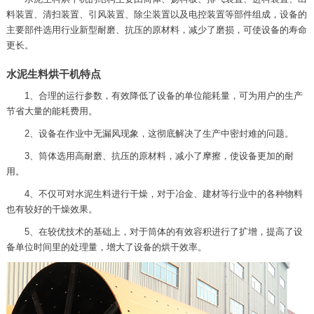
料装置、清扫装置、引风装置、除尘装置以及电控装置等部件组成，设备的
主要部件选用行业新型耐磨、抗压的原材料，减少了磨损，可使设备的寿命
更长。
水泥生料烘干机特点
1、合理的运行参数，有效降低了设备的单位能耗量，可为用户的生产
节省大量的能耗费用。
2、设备在作业中无漏风现象，这彻底解决了生产中密封难的问题。
3、筒体选用高耐磨、抗压的原材料，减小了摩擦，使设备更加的耐
用。
4、不仅可对水泥生料进行干燥，对于冶金、建材等行业中的各种物料
也有较好的干燥效果。
5、在较优技术的基础上，对于筒体的有效容积进行了扩增，提高了设
备单位时间里的处理量，增大了设备的烘干效率。