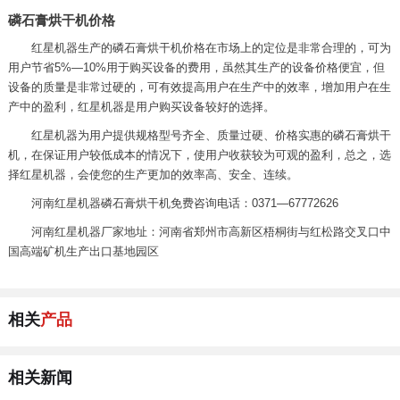
磷石膏烘干机价格
红星机器生产的磷石膏烘干机价格在市场上的定位是非常合理的，可为
用户节省5%—10%用于购买设备的费用，虽然其生产的设备价格便宜，但
设备的质量是非常过硬的，可有效提高用户在生产中的效率，增加用户在生
产中的盈利，红星机器是用户购买设备较好的选择。
红星机器为用户提供规格型号齐全、质量过硬、价格实惠的磷石膏烘干
机，在保证用户较低成本的情况下，使用户收获较为可观的盈利，总之，选
择红星机器，会使您的生产更加的效率高、安全、连续。
河南红星机器磷石膏烘干机免费咨询电话：0371—67772626
河南红星机器厂家地址：河南省郑州市高新区梧桐街与红松路交叉口中
国高端矿机生产出口基地园区
相关
产品
相关新闻