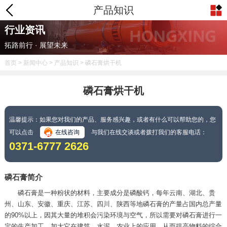
产品知识
行业资讯
拓路前行 · 展望未来
首页
>
新闻中心
>
产品知识
> 磷石膏烘干机
磷石膏烘干机
温馨提示：如果您对我们的产品、服务感兴趣，或者有什么可以帮助您的，您
可以点击
在线咨询
与我们在线交谈或者拨打我们的客服电话：
0371-6777 2626
磷石膏简介
磷石膏是一种粉状的材料，主要成分是磷酸钙，每年云南、湖北、贵
州、山东、安徽、重庆、江苏、四川、陕西等地磷石膏的产量占国内总产量
的90%以上，因其大量的堆积会污染环境与空气，所以需要对磷石膏进行一
定的生产加工，加大它在建筑、水泥、农业上的应用，从而提高物料的综合