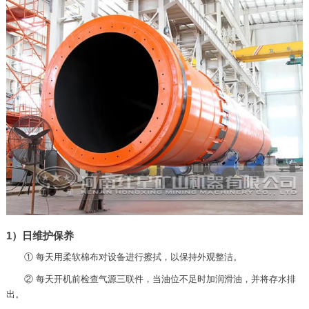
1）日维护保养
① 每天用柔软棉布对设备进行擦拭，以保持外观整洁。
② 每天开机前检查气源三联件，当油位不足时加润滑油，并将存水排
出。