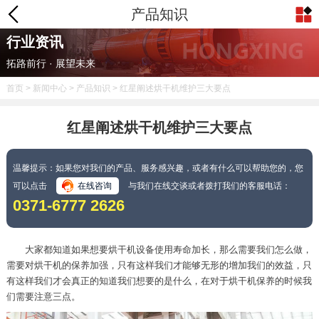
产品知识
行业资讯
拓路前行 · 展望未来
首页
>
新闻中心
>
产品知识
> 红星阐述烘干机维护三大要点
红星阐述烘干机维护三大要点
温馨提示：如果您对我们的产品、服务感兴趣，或者有什么可以帮助您的，您
可以点击
在线咨询
与我们在线交谈或者拨打我们的客服电话：
0371-6777 2626
大家都知道如果想要烘干机设备使用寿命加长，那么需要我们怎么做，
需要对烘干机的保养加强，只有这样我们才能够无形的增加我们的效益，只
有这样我们才会真正的知道我们想要的是什么，在对于烘干机保养的时候我
们需要注意三点。