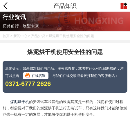
产品知识
行业资讯
拓路前行 · 展望未来
首页
>
新闻中心
>
产品知识
> 煤泥烘干机使用安全性的问题
煤泥烘干机使用安全性的问题
温馨提示：如果您对我们的产品、服务感兴趣，或者有什么可以帮助您的，您
可以点击
在线咨询
与我们在线交谈或者拨打我们的客服电话：
0371-6777 2626
煤泥烘干机
的安装试车和其他的设备其实是一样的，我们在使用过程
前，都需要对于我们的煤泥烘干机进行安装试车，只有这样我们才能够使煤
泥烘干机有一定的发展，才能够使煤泥烘干机使用安全。