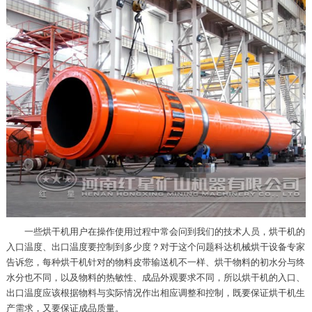
一些烘干机用户在操作使用过程中常会问到我们的技术人员，烘干机的
入口温度、出口温度要控制到多少度？对于这个问题科达机械烘干设备专家
告诉您，每种烘干机针对的物料皮带输送机不一样、烘干物料的初水分与终
水分也不同，以及物料的热敏性、成品外观要求不同，所以烘干机的入口、
出口温度应该根据物料与实际情况作出相应调整和控制，既要保证烘干机生
产需求，又要保证成品质量。