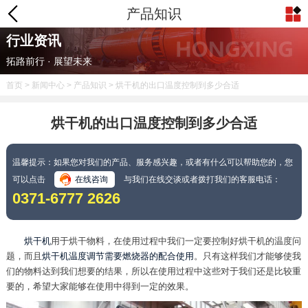
产品知识
行业资讯
拓路前行 · 展望未来
首页
>
新闻中心
>
产品知识
> 烘干机的出口温度控制到多少合适
烘干机的出口温度控制到多少合适
温馨提示：如果您对我们的产品、服务感兴趣，或者有什么可以帮助您的，您
可以点击
在线咨询
与我们在线交谈或者拨打我们的客服电话：
0371-6777 2626
烘干机
用于烘干物料，在使用过程中我们一定要控制好烘干机的温度问
题，而且
烘干机温度调节需要燃烧器的配合使用
。只有这样我们才能够使我
们的物料达到我们想要的结果，所以在使用过程中这些对于我们还是比较重
要的，希望大家能够在使用中得到一定的效果。