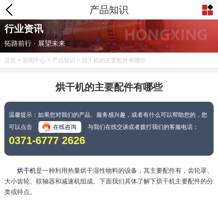
产品知识
行业资讯
拓路前行 · 展望未来
首页
>
新闻中心
>
产品知识
> 烘干机的主要配件有哪些
烘干机的主要配件有哪些
温馨提示：如果您对我们的产品、服务感兴趣，或者有什么可以帮助您的，您
可以点击
在线咨询
与我们在线交谈或者拨打我们的客服电话：
0371-6777 2626
烘干机
是一种利用热量烘干湿性物料的设备，其主要配件有，齿轮罩、
大小齿轮、联轴器和减速机组成。下面我们具体了解下烘干机主要配件的分
类或特点。