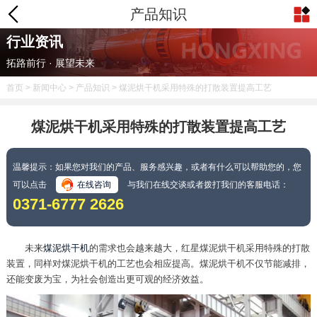
产品知识
行业资讯
拓路前行 · 展望未来
首页
>
新闻中心
>
产品知识
> 煤泥烘干机采用特殊的打散装置提高工艺
煤泥烘干机采用特殊的打散装置提高工艺
温馨提示：如果您对我们的产品、服务感兴趣，或者有什么可以帮助您的，您
可以点击
在线咨询
与我们在线交谈或者拨打我们的客服电话：
0371-6777 2626
未来
煤泥烘干机
的需求也会越来越大，红星煤泥烘干机采用特殊的打散
装置，同样对煤泥烘干机的工艺也会相应提高。煤泥烘干机不仅节能减排，
还能变废为宝，为社会创造出更可观的经济效益。