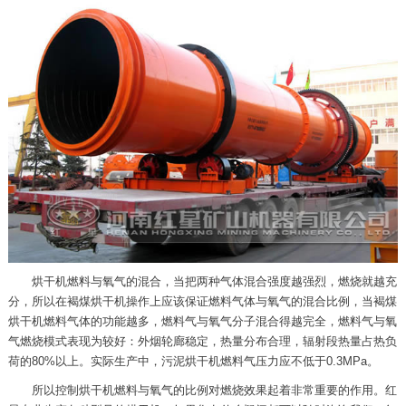
烘干机燃料与氧气的混合，当把两种气体混合强度越强烈，燃烧就越充
分，所以在褐煤烘干机操作上应该保证燃料气体与氧气的混合比例，当褐煤
烘干机燃料气体的功能越多，燃料气与氧气分子混合得越完全，燃料气与氧
气燃烧模式表现为较好：外烟轮廊稳定，热量分布合理，辐射段热量占热负
荷的80%以上。实际生产中，污泥烘干机燃料气压力应不低于0.3MPa。
所以控制烘干机燃料与氧气的比例对燃烧效果起着非常重要的作用。红