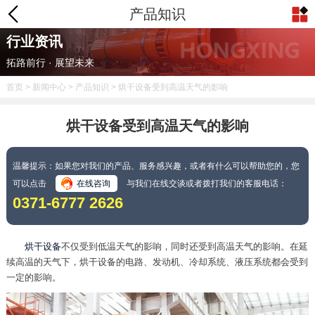
产品知识
行业资讯
拓路前行 · 展望未来
首页
>
新闻中心
>
产品知识
> 烘干设备受到高温天气的影响
烘干设备受到高温天气的影响
温馨提示：如果您对我们的产品、服务感兴趣，或者有什么可以帮助您的，您
可以点击
在线咨询
与我们在线交谈或者拨打我们的客服电话：
0371-6777 2626
烘干设备
不仅受到低温天气的影响，同时还受到高温天气的影响。在延
续高温的天气下，烘干设备的电路、发动机、冷却系统、液压系统都会受到
一定的影响。