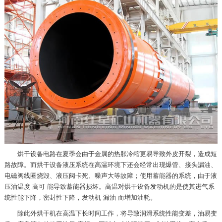
烘干设备电路在夏季会由于金属的热胀冷缩更易导致外皮开裂，造成短
路故障。而烘干设备液压系统在高温环境下还会经常出现爆管、接头漏油、
电磁阀线圈烧毁、液压阀卡死、噪声大等故障；使用蓄能器的系统，由于液
压油温度 高可 能导致蓄能器损坏。高温对烘干设备发动机的是使其进气系
统性能下降，密封性下降，发动机 漏油 而增加油耗。
除此外烘干机在高温下长时间工作，将导致润滑系统性能变差，油易变