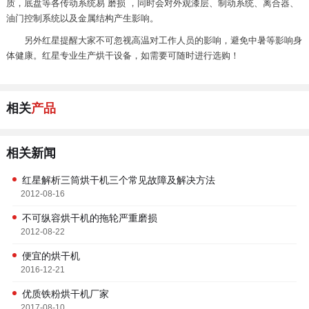
质，底盘等各传动系统易 磨损 ，同时会对外观漆层、制动系统、离合器、
油门控制系统以及金属结构产生影响。
另外红星提醒大家不可忽视高温对工作人员的影响，避免中暑等影响身
体健康。红星专业生产烘干设备，如需要可随时进行选购！
相关
产品
相关新闻
红星解析三筒烘干机三个常见故障及解决方法
2012-08-16
不可纵容烘干机的拖轮严重磨损
2012-08-22
便宜的烘干机
2016-12-21
优质铁粉烘干机厂家
2017-08-10