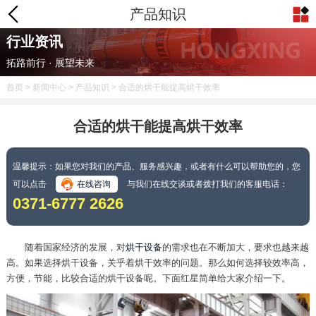
产品知识
行业资讯
拓路前行 · 展望未来
首页
>
新闻中心
>
产品知识
> 合适的烘干能提高烘干效率
合适的烘干能提高烘干效率
温馨提示：如果您对我们的产品、服务感兴趣，或者有什么可以帮助您的，您
可以点击
在线咨询
与我们在线交谈或者拨打我们的客服电话：
0371-6777 2626
随着国家经济的发展，对
烘干设备
的需求也在不断加大，要求也越来越
高。如果选择烘干设备，关乎着烘干效率的问题。那么如何选择较效率高，
方便，节能，比较合适的烘干设备呢。下面红星简单给大家介绍一下。