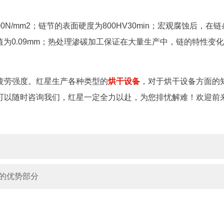
N/mm2；链节的表面硬度为800HV30min；宏观腐蚀后，在链
小值为0.09mm；热处理渗碳加工保证在大量生产中，链的特性变
疲劳强度。红星生产各种类型的
烘干设备
，对于烘干设备方面的
可以随时咨询我们，红星一定全力以赴，为您排忧解难！欢迎前
的优势部分