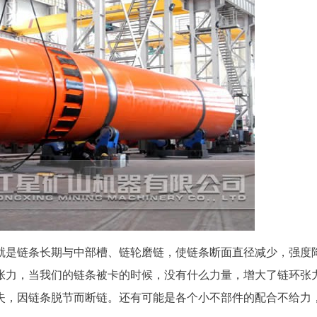
就是链条长期与中部槽、链轮磨链，使链条断面直径减少，强度
张力，当我们的链条被卡的时候，没有什么力量，增大了链环张
失，因链条脱节而断链。还有可能是各个小不部件的配合不给力