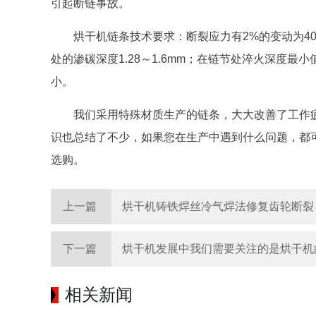
引起断链事故。
烘干机链条技术要求：断裂应力有2%的变动为400
处的渗碳深度1.28～1.6mm；在链节处淬火深度最
小。
我们采用特殊材质生产的链条，大大改善了工作
识也总结了不少，如果您在生产中遇到什么问题，都
选购。
上一篇
烘干机铸铁焊丝冷气焊法修复齿轮断裂
下一篇
烘干机发展中我们需要关注的是烘干机
相关新闻