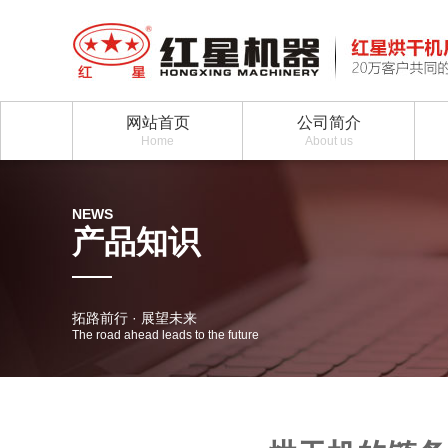
网站首页
公司简介
Home
About us
NEWS
产品知识
拓路前行 · 展望未来
The road ahead leads to the future