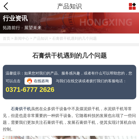
产品知识
行业资讯
拓路前行 · 展望未来
首页
>
新闻中心
>
产品知识
> 石膏烘干机遇到的几个问题
石膏烘干机遇到的几个问题
温馨提示：如果您对我们的产品、服务感兴趣，或者有什么可以帮助您的，您
可以点击
在线咨询
与我们在线交谈或者拨打我们的客服电话：
0371-6777 2626
石膏烘干机
虽然在众多烘干设备中不及煤泥烘干机，水泥烘干机等常
见，但是也是非常重要的一种烘干设备。它随着科技的发展也出现了一些问
题，需要我们更加关注石膏烘干机，发展石膏烘干机，使其实现计算机自动
控制。