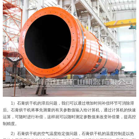
1）石膏烘干机的滞后问题，我们可以通过增加时间补偿环节可消除滞
后。石膏烘干机将事先测量的有关参数值输入给计算机，通过计算机的快速
运算，可随时进行补偿，这样就可以随时测定参数值来改变补偿量，提高控
制精度。
2）石膏烘干机的空气温度给定值问题，石膏烘干机的温度控制是以热