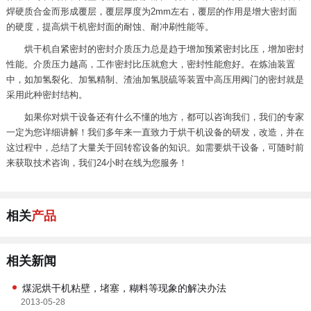
焊硬质合金而形成覆层，覆层厚度为2mm左右，覆层的作用是增大密封面
的硬度，提高烘干机密封面的耐蚀、耐冲刷性能等。
烘干机自紧密封的密封介质压力总是趋于增加预紧密封比压，增加密封
性能。介质压力越高，工作密封比压就愈大，密封性能愈好。在炼油装置
中，如加氢裂化、加氢精制、渣油加氢脱硫等装置中高压用阀门的密封就是
采用此种密封结构。
如果你对烘干设备还有什么不懂的地方，都可以咨询我们，我们的专家
一定为您详细讲解！我们多年来一直致力于烘干机设备的研发，改造，并在
这过程中，总结了大量关于回转窑设备的知识。如需要烘干设备，可随时前
来获取技术咨询，我们24小时在线为您服务！
相关
产品
相关新闻
煤泥烘干机粘壁，堵塞，糊料等现象的解决办法
2013-05-28