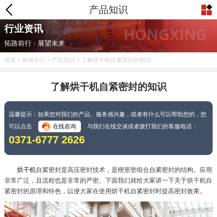
产品知识
行业资讯
拓路前行 · 展望未来
首页
>
新闻中心
>
产品知识
> 了解烘干机自紧密封的知识
了解烘干机自紧密封的知识
温馨提示：如果您对我们的产品、服务感兴趣，或者有什么可以帮助您的，您
可以点击
在线咨询
与我们在线交谈或者拨打我们的客服电话：
0371-6777 2626
烘干机
自紧密封是高压密封技术，是楔形垫组合自紧密封的结构。应用
非常广泛，且流程也是非常的严密。下面我们就给大家讲一下关于烘干机自
紧密封的原理和特色，以便大家在使用烘干机自紧密封时提高密封效果。