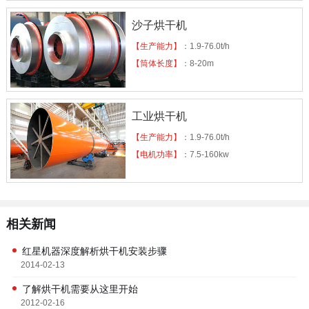
沙子烘干机
【生产能力】
：1.9-76.0t/h
【筒体长度】
：8-20m
工业烘干机
【生产能力】
：1.9-76.0t/h
【电机功率】
：7.5-160kw
相关新闻
红星机器深度解析烘干机安装步骤
2014-02-13
了解烘干机需要从这里开始
2012-02-16