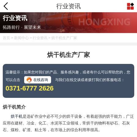
行业资讯
行业资讯
拓路前行 · 展望未来
首页
>
新闻中心
>
行业资讯
> 烘干机生产厂家
烘干机生产厂家
温馨提示：如果您对我们的产品、服务感兴趣，或者有什么可以帮助您的，您
可以点击
在线咨询
与我们在线交谈或者拨打我们的客服电话：
0371-6777 2626
烘干机简介
烘干机
是选矿作业中必不可少的烘干设备，有着超强的烘干能力，广泛
应用在建材、冶金、化工、水泥等工业领域，常烘干的物料有砂石、石灰
石、煤粉、矿渣、粘土等，在市场上的综合利用率很高。