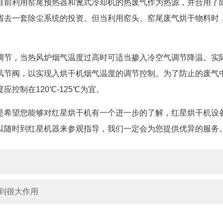
目前利用窑尾预热器和篦式冷却机的热废气作为热源，并合用了
省去一套除尘系统的投资。但当利用窑头、窑尾废气烘干物料时
。
调节，当热风炉烟气温度过高时可适当掺入冷空气调节降温。实
风节阀，以实现入烘干机烟气温度的调节控制。为了防止的废气
控制在120℃-125℃为宜。
是希望您能够对红星烘干机有一个进一步的了解，红星烘干机设
以随时到红星机器来参观指导，我们一定会为您提供优异的服务
起到很大作用