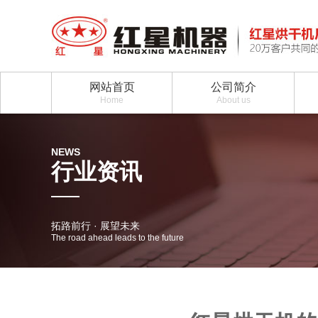
网站首页
公司简介
Home
About us
NEWS
行业资讯
拓路前行 · 展望未来
The road ahead leads to the future