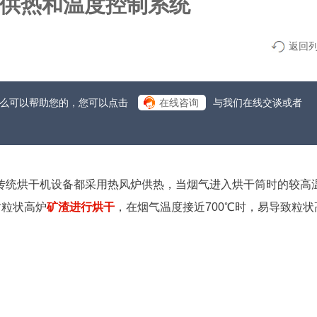
供热和温度控制系统
返回
什么可以帮助您的，您可以点击
在线咨询
与我们在线交谈或者
传统烘干机设备都采用热风炉供热，当烟气进入烘干筒时的较高
对粒状高炉
矿渣进行烘干
，在烟气温度接近700℃时，易导致粒状