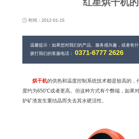
红星烘干机的
时间：2012-01-15
温馨提示：如果您对我们的产品、服务感兴趣，或者有
0371-6777 2626
拨打我们的客服电话：
烘干机
的供热和温度控制系统技术都是较高的，
度约为650℃或者更高。但这种方式有个弊端，如果
炉矿渣发生重结晶而失去其水硬活性。