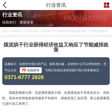
行业资讯
行业资讯
拓路前行 · 展望未来
首页
>
新闻中心
>
行业资讯
> 煤泥烘干行业获得经济收益又响应了节能减排政策
煤泥烘干行业获得经济收益又响应了节能减排政
策
温馨提示：如果您对我们的产品、服务感兴趣，或者有什么可以帮助您的，您
可以点击
在线咨询
与我们在线交谈或者拨打我们的客服电话：
0371-6777 2626
我国是燃煤大国，也是拥有煤的大国，但是煤泥由于具有高水分、高粘
性、高持水性和低热值等诸多不利条件，很难实现工业应用。那么就需要我
们进行加工再用了。