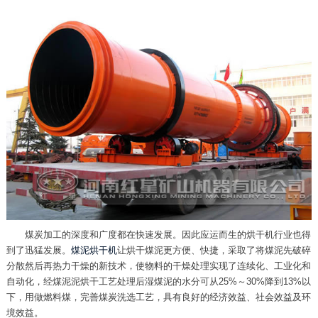
煤炭加工的深度和广度都在快速发展。因此应运而生的烘干机行业也得
到了迅猛发展。
煤泥烘干机
让烘干煤泥更方便、快捷，采取了将煤泥先破碎
分散然后再热力干燥的新技术，使物料的干燥处理实现了连续化、工业化和
自动化，经煤泥泥烘干工艺处理后湿煤泥的水分可从25%～30%降到13%以
下，用做燃料煤，完善煤炭洗选工艺，具有良好的经济效益、社会效益及环
境效益。