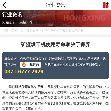
行业资讯
行业资讯
拓路前行 · 展望未来
首页
>
新闻中心
>
行业资讯
> 矿渣烘干机使用寿命取决于保养
矿渣烘干机使用寿命取决于保养
温馨提示：如果您对我们的产品、服务感兴趣，或者有什么可以帮助您的，您
可以点击
在线咨询
与我们在线交谈或者拨打我们的客服电话：
0371-6777 2626
我们既然使用
矿渣烘干机
，及是想让其能够发挥更大的利润和价值，也
希望该设备能够有无限期的使用寿命，这时候，我们就要对设备进行一些保
养，经常维护保养，就可以使工作效率有所提高，也增加其使用寿命。那么
具体的我们要怎样的来养护和保养我们的机器呢，在这里我给大家列举一些
重要而且常用、实用的方法。