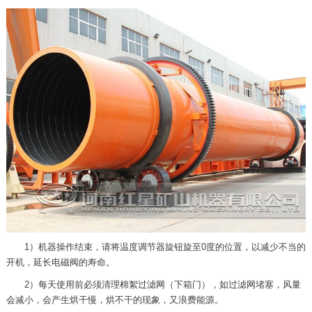
1）机器操作结束，请将温度调节器旋钮旋至0度的位置，以减少不当的
开机，延长电磁阀的寿命。
2）每天使用前必须清理棉絮过滤网（下箱门），如过滤网堵塞，风量
会减小，会产生烘干慢，烘不干的现象，又浪费能源。