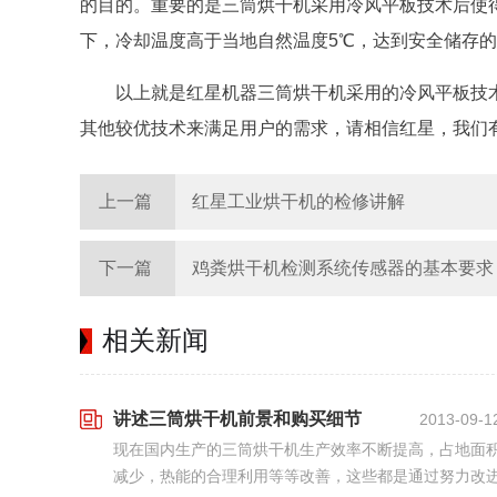
的目的。重要的是三筒烘干机采用冷风平板技术后使
下，冷却温度高于当地自然温度5℃，达到安全储存
以上就是红星机器三筒烘干机采用的冷风平板技
其他较优技术来满足用户的需求，请相信红星，我们
上一篇
红星工业烘干机的检修讲解
下一篇
鸡粪烘干机检测系统传感器的基本要求
相关新闻
讲述三筒烘干机前景和购买细节
2013-09-1
现在国内生产的三筒烘干机生产效率不断提高，占地面
减少，热能的合理利用等等改善，这些都是通过努力改