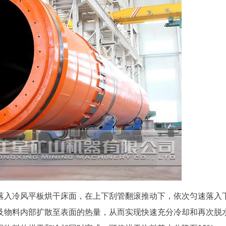
落入冷风平板烘干床面，在上下刮管翻滚推动下，依次匀速落入
及物料内部扩散至表面的热量，从而实现快速充分冷却和再次脱