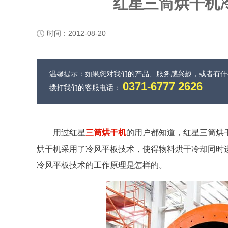
红星三筒烘干机
时间：2012-08-20
温馨提示：如果您对我们的产品、服务感兴趣，或者有
0371-6777 2626
拨打我们的客服电话：
用过红星
三筒烘干机
的用户都知道，红星三筒烘
烘干机采用了冷风平板技术，使得物料烘干冷却同时
冷风平板技术的工作原理是怎样的。