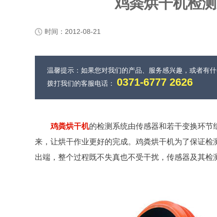
鸡粪烘干机检测
时间：2012-08-21
温馨提示：如果您对我们的产品、服务感兴趣，或者有
0371-6777 2626
拨打我们的客服电话：
鸡粪烘干机
的检测系统由传感器和若干变换环节
来，让烘干作业更好的完成。鸡粪烘干机为了保证检
出端，整个过程既不失真也不受干扰，传感器及其检