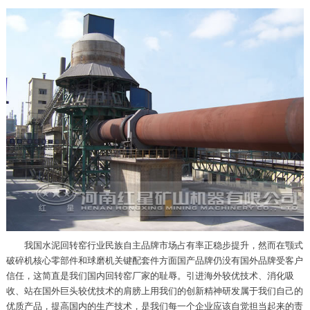
我国水泥回转窑行业民族自主品牌市场占有率正稳步提升，然而在颚式
破碎机核心零部件和球磨机关键配套件方面国产品牌仍没有国外品牌受客户
信任，这简直是我们国内回转窑厂家的耻辱。引进海外较优技术、消化吸
收、站在国外巨头较优技术的肩膀上用我们的创新精神研发属于我们自己的
优质产品，提高国内的生产技术，是我们每一个企业应该自觉担当起来的责