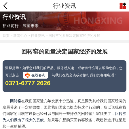
行业资讯
行业资讯
拓路前行 · 展望未来
首页
>
新闻中心
>
行业资讯
> 回转窑的质量决定国家经济的发展
回转窑的质量决定国家经济的发展
温馨提示：如果您对我们的产品、服务感兴趣，或者有什么可以帮助您的，您
可以点击
在线咨询
与我们在线交谈或者拨打我们的客服电话：
0371-6777 2626
回转窑
在我们国家近几年发展十分迅速，真是因为其给我们国家经济的
发展带来了一定的效益，因此我们国家也挺支持这个行业的，所以说现在我
们国家的回转窑设备已经可以与国外一些好点的回转窑厂家媲美了，
回转窑
为人们做出了很大的贡献
。如果客户想购买回转窑设备，我建议选择红星是
您一生的希望。