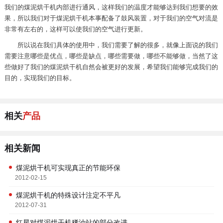
我们的煤泥烘干机内部进行通风，这样我们的温度才能够达到我们想要的效
果，所以我们对于煤泥烘干机本事配备了鼓风装置，对于我们的空气对流是
非常有左右的，这样可以使我们的空气进行更新。
所以说在我们具体的使用中，我们需要了解的很多，就像上面说的我们
需要注意哪些是优点，哪些是缺点，哪些需要做，哪些不能够做，当然了这
些做好了我们的煤泥烘干机自然会被更好的发展，希望我们能够完成我们的
目的，实现我们的目标。
相关
产品
相关新闻
煤泥烘干机可实现真正的节能环保
2012-02-15
煤泥烘干机的特殊设计注定不平凡
2012-07-31
红星对煤泥烘干机稀油站的部分改进