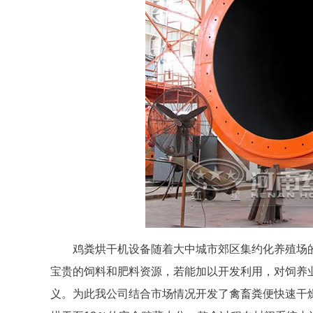
鸡粪烘干机设备随着大中城市郊区集约化养殖场
宝贵的饲料和肥料资源，若能加以开发利用，对饲养
义。为此我公司结合市场情况开发了禽畜粪便快速干燥