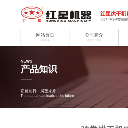
网站首页
公司简介
Home
About us
NEWS
产品知识
拓路前行 · 展望未来
The road ahead leads to the future