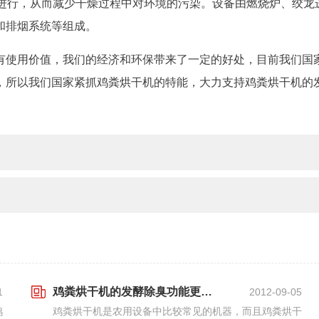
内进行，从而减少干燥过程中对环境的污染。设备由燃烧炉、绞龙
和排烟系统等组成。
有使用价值，我们的经济和环保带来了一定的好处，目前我们国
，所以我们国家紧抓鸡粪烘干机的特能，大力支持鸡粪烘干机的
鸡粪烘干机的发酵除臭功能更受关注
1
2012-09-05
鸡
鸡粪烘干机是农用设备中比较常见的机器，而且鸡粪烘干