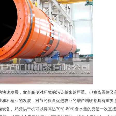
的快速发展，禽畜粪便对环境的污染越来越严重。但禽畜粪便又
业和种植业的发展，对节约粮食促进农业的增产增收都具有重要
设备。鸡粪烘干机可以将高达70％-80％含水量的粪便一次直