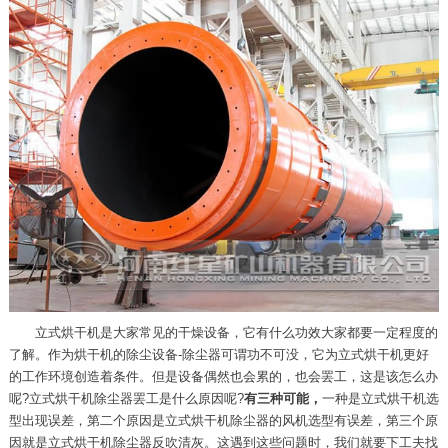
立式烘干机是大家常见的干燥设备，它有什么功效大家都要一定程度的
了解。作为烘干机的除尘设备-除尘器可谓功不可没，它为立式烘干机更好
的工作环境创造着条件。但是设备偶然也会累的，也会罢工，这是该怎么办
呢?立式烘干机除尘器罢工是什么原因呢?
有三种可能，
一种是立式烘干机选
型出现误差，第二个原因是立式烘干机除尘器的风机选型有误差，第三个原
因就是立式烘干机除尘器反吹清灰。这遇到这些问题时，我们就要下工夫找