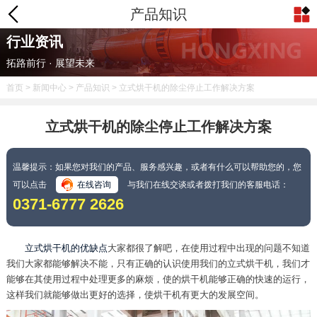
产品知识
行业资讯
拓路前行 · 展望未来
首页
>
新闻中心
>
产品知识
> 立式烘干机的除尘停止工作解决方案
立式烘干机的除尘停止工作解决方案
温馨提示：如果您对我们的产品、服务感兴趣，或者有什么可以帮助您的，您
可以点击
在线咨询
与我们在线交谈或者拨打我们的客服电话：
0371-6777 2626
立式烘干机的优缺点
大家都很了解吧，在使用过程中出现的问题不知道
我们大家都能够解决不能，只有正确的认识使用我们的立式烘干机，我们才
能够在其使用过程中处理更多的麻烦，使的烘干机能够正确的快速的运行，
这样我们就能够做出更好的选择，使烘干机有更大的发展空间。