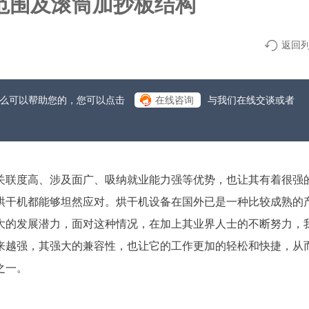
范围及滚筒加抄板结构
返回
什么可以帮助您的，您可以点击
在线咨询
与我们在线交谈或者
关联度高、涉及面广、吸纳就业能力强等优势，也让其有着很强
烘干机都能够坦然应对。烘干机设备在国外已是一种比较成熟的
大的发展潜力，面对这种情况，在加上其业界人士的不断努力，
来越强，其强大的兼容性，也让它的工作更加的轻松和快捷，从
之一。