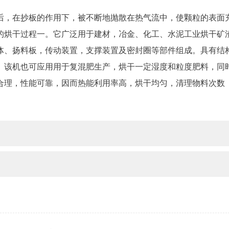
后，在抄板的作用下，被不断地抛散在热气流中，使颗粒的表面
的烘干过程一。它广泛用于建材，冶金、化工、水泥工业烘干矿
体、扬料板，传动装置，支撑装置及密封圈等部件组成。具有结
。该机也可应用用于复混肥生产，烘干一定湿度和粒度肥料，同
合理，性能可靠，因而热能利用率高，烘干均匀，清理物料次数