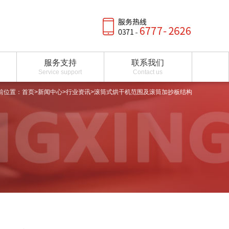
服务支持
联系我们
Service support
Contact us
前位置：
首页
>
新闻中心
>
行业资讯
>滚筒式烘干机范围及滚筒加抄板结构