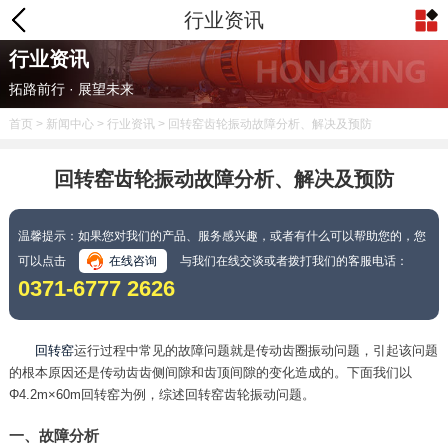
行业资讯
行业资讯
拓路前行 · 展望未来
首页
>
新闻中心
>
行业资讯
> 回转窑齿轮振动故障分析、解决及预防
回转窑齿轮振动故障分析、解决及预防
温馨提示：如果您对我们的产品、服务感兴趣，或者有什么可以帮助您的，您
可以点击
在线咨询
与我们在线交谈或者拨打我们的客服电话：
0371-6777 2626
回转窑
运行过程中常见的故障问题就是传动齿圈振动问题，引起该问题
的根本原因还是传动齿齿侧间隙和齿顶间隙的变化造成的。下面我们以
Φ4.2m×60m回转窑为例，综述回转窑齿轮振动问题。
一、故障分析