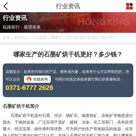
行业资讯
行业资讯
拓路前行 · 展望未来
首页
>
新闻中心
>
行业资讯
> 哪家生产的石墨矿烘干机更好？多少钱？
哪家生产的石墨矿烘干机更好？多少钱？
温馨提示：如果您对我们的产品、服务感兴趣，或者有什么可以帮助您的，您
可以点击
在线咨询
与我们在线交谈或者拨打我们的客服电话：
0371-6777 2626
石墨矿烘干机简介
石墨矿烘干机是对石墨、河沙、铜矿石、磁黄铁矿、赤铁矿等物质进行
脱水、干燥的设备，广泛应用于选矿、建材、冶金、化工等部门，具有处理
量大、经济实用、操作便利等优势，可为用户的生产带来较高的收益，在市
场上得到了用户们的广泛认可。市场上石墨矿烘干机厂家众多，那么哪家生