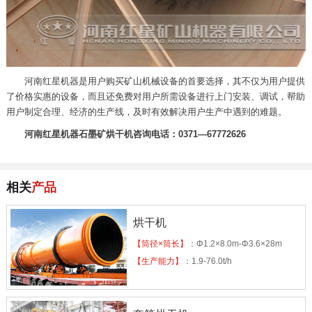
河南红星机器是用户购买矿山机械设备的首要选择，其不仅为用户提供
了价格实惠的设备，而且还免费对用户所需设备进行上门安装、调试，帮助
用户制定合理、经济的生产线，及时有效解决用户生产中遇到的难题。
河南红星机器石墨矿烘干机咨询电话：0371—67772626
相关
产品
烘干机
【筒径×筒长】
：Φ1.2×8.0m-Φ3.6×28m
【生产能力】
：1.9-76.0t/h