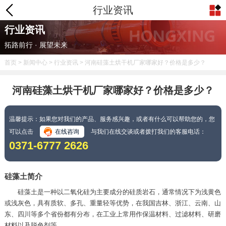
行业资讯
行业资讯
拓路前行 · 展望未来
首页
>
新闻中心
>
行业资讯
> 河南硅藻土烘干机厂家哪家好？价格是多少？
河南硅藻土烘干机厂家哪家好？价格是多少？
温馨提示：如果您对我们的产品、服务感兴趣，或者有什么可以帮助您的，您
可以点击
在线咨询
与我们在线交谈或者拨打我们的客服电话：
0371-6777 2626
硅藻土简介
硅藻土是一种以二氧化硅为主要成分的硅质岩石，通常情况下为浅黄色
或浅灰色，具有质软、多孔、重量轻等优势，在我国吉林、浙江、云南、山
东、四川等多个省份都有分布，在工业上常用作保温材料、过滤材料、研磨
材料以及脱色剂等。