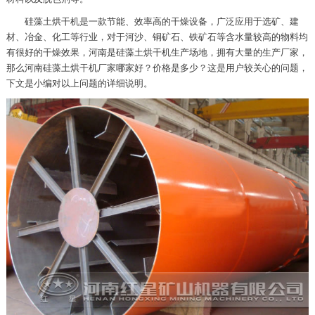
硅藻土烘干机是一款节能、效率高的干燥设备，广泛应用于选矿、建
材、冶金、化工等行业，对于河沙、铜矿石、铁矿石等含水量较高的物料均
有很好的干燥效果，河南是硅藻土烘干机生产场地，拥有大量的生产厂家，
那么河南硅藻土烘干机厂家哪家好？价格是多少？这是用户较关心的问题，
下文是小编对以上问题的详细说明。