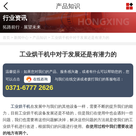
产品知识
行业资讯
拓路前行 · 展望未来
首页
>
新闻中心
>
产品知识
> 工业烘干机中对于发展还是有潜力的
工业烘干机中对于发展还是有潜力的
温馨提示：如果您对我们的产品、服务感兴趣，或者有什么可以帮助您的，您
可以点击
在线咨询
与我们在线交谈或者拨打我们的客服电话：
0371-6777 2626
工业烘干机
在发展中与我们的其他设备一样，需要不断的提升我们的能
力，目前工业烘干机设备发展还是不错的，但是我们在使用中也会遇到一些
问题，我们也需要将这些问题解决掉，解决这些问题的方法就是使我们的工
业烘干机进行改进，根据我们的问题进行使用。
在使用过程中我们需要改进
的地方有两个。