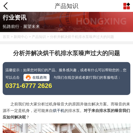
产品知识
行业资讯
拓路前行 · 展望未来
首页
>
新闻中心
>
产品知识
> 分析并解决烘干机排水泵噪声过大的问题
分析并解决烘干机排水泵噪声过大的问题
温馨提示：如果您对我们的产品、服务感兴趣，或者有什么可以帮助您的，您
可以点击
在线咨询
与我们在线交谈或者拨打我们的客服电话：
0371-6777 2626
之前我们给大家分析过机身噪音大的原因并做出解决方案。而噪音的来
源不一定是机身，还可能来自
烘干机
的排水泵。
对于来自排水泵的噪音我们
应如何解决呢
？