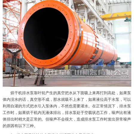
烘干机排水泵靠叶轮产生的真空把水从下面吸上来再打到高处，如果泵
体内没水的话，真空形不成，那水就吸不上来了，如果液位高于水泵，可以
利用自灌的方式把水引入泵体内，不然也需要灌水。在正常情况下，排水泵
工作时，如果烘干机内无液体排出，排水泵处于空载状态工作，噪声比有液
体排出时稍大是正常的。但噪声不会很大，造成排水泵工作时发出异常噪声
的原因有以下三种。