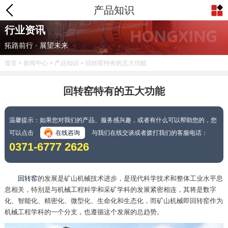
产品知识
行业资讯
拓路前行 · 展望未来
首页
>
新闻中心
>
产品知识
> 回转窑特有的五大功能
回转窑特有的五大功能
温馨提示：如果您对我们的产品、服务感兴趣，或者有什么可以帮助您的，您
可以点击
在线咨询
与我们在线交谈或者拨打我们的客服电话：
0371-6777 2626
回转窑
的发展是矿山机械技术进步，是现代科学技术和整体工业水平息
息相关，特别是与机械工程科学和采矿学科的发展紧密相连，其将是数字
化、智能化、精密化、微型化、生命化和生态化，而矿山机械即回转窑作为
机械工程学科的一个分支，也遵循这个发展的总趋势。